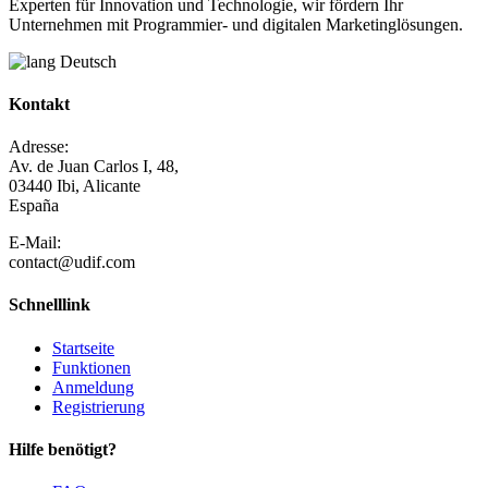
Experten für Innovation und Technologie, wir fördern Ihr
Unternehmen mit Programmier- und digitalen Marketinglösungen.
Deutsch
Kontakt
Adresse:
Av. de Juan Carlos I, 48,
03440 Ibi, Alicante
España
E-Mail:
contact@udif.com
Schnelllink
Startseite
Funktionen
Anmeldung
Registrierung
Hilfe benötigt?